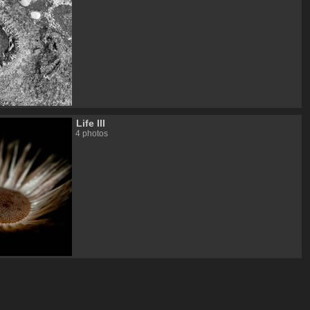
Life ΙΙI
4 photos